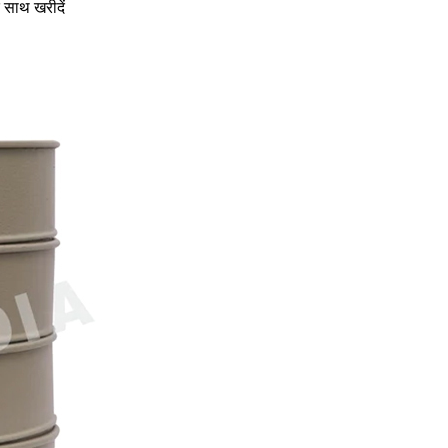
े साथ खरीदें