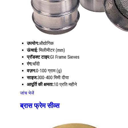
उपयोग:
औद्योगिक
ऊंचाई:
मिलीमीटर (mm)
प्रॉडक्ट टाइप:
GI Frame Sieves
रंग:
चाँदी
वज़न:
0-100 ग्राम (g)
साइज:
300-400 मिमी दीया
आपूर्ति की क्षमता:
10 प्रति महीने
जांच भेजें
ब्रास फ्रेम सीव्स