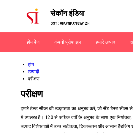
सेकॉन इंडिया
GST : 09APNPJ7885A1ZH
होम पेज
कंपनी प्रोफाइल
हमारे उत्पाद
सं
होम
उत्पादों
परीक्षण
परीक्षण
हमारे टेस्ट सीव्स की उत्कृष्टता का अनुभव करें, जो सैंड टेस्ट सीव्
में उपलब्ध है। 12.0 से अधिक वर्षों के अनुभव के साथ एक निर्यातक, स
उत्पाद विशेषताओं में उच्च सटीकता, टिकाऊपन और आसान हैंडलिंग शाम