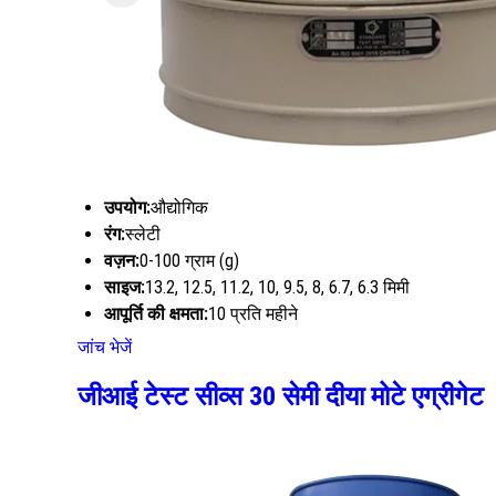
उपयोग:
औद्योगिक
रंग:
स्लेटी
वज़न:
0-100 ग्राम (g)
साइज:
13.2, 12.5, 11.2, 10, 9.5, 8, 6.7, 6.3 मिमी
आपूर्ति की क्षमता:
10 प्रति महीने
जांच भेजें
जीआई टेस्ट सीव्स 30 सेमी दीया मोटे एग्रीगेट