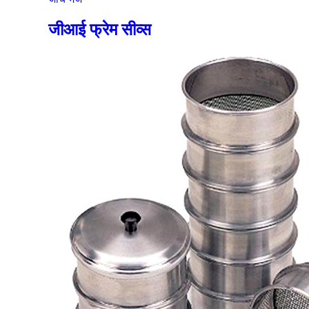
जीआई फ्रेम सीव्स