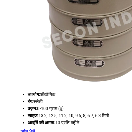
उपयोग:
औद्योगिक
रंग:
स्लेटी
वज़न:
0-100 ग्राम (g)
साइज:
13.2, 12.5, 11.2, 10, 9.5, 8, 6.7, 6.3 मिमी
आपूर्ति की क्षमता:
10 प्रति महीने
जांच भेजें