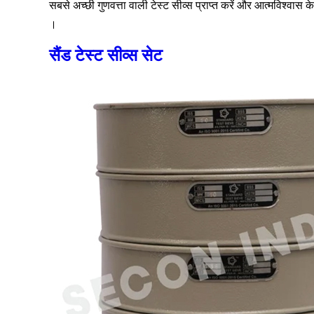
सबसे अच्छी गुणवत्ता वाली टेस्ट सीव्स प्राप्त करें और आत्मविश्वास क
।
सैंड टेस्ट सीव्स सेट